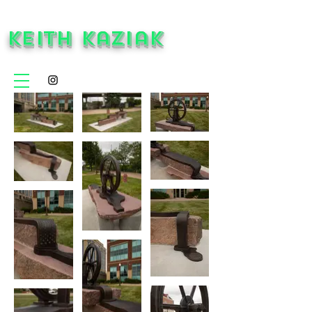
Keith Kaziak